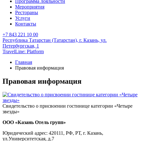
Программа лояльности
Мероприятия
Рестораны
Услуги
Контакты
+7 843 221 10 00
Республика Татарстан (Татарстан),
г. Казань,
ул.
Петербургская, 1
TravelLine: Platform
Главная
Правовая информация
Правовая информация
Свидетельство о присвоении гостинице категории «Четыре
звезды»
ООО «Казань Отель групп»
Юридический адрес: 420111, РФ, РТ, г. Казань,
ул.Университетская, д.7