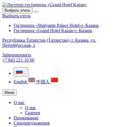
Выбрать отель
Выбрать отель
Гостиница «Shalyapin Palace Hotel»
г. Казань
Гостиница «Grand Hotel Kazan»
г. Казань
Республика Татарстан (Татарстан),
г. Казань,
ул.
Петербургская, 1
Забронировать
+7 843 221 10 00
English
中国人
Меню
О нас
О нас
Галерея
Проживание
Спецпредложения