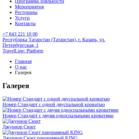
Программа лояльности
Мероприятия
Рестораны
Услуги
Контакты
+7 843 221 10 00
Республика Татарстан (Татарстан),
г. Казань,
ул.
Петербургская, 1
TravelLine: Platform
Главная
О нас
Галерея
Галерея
Номер Стандарт с одной двуспальной кроватью
Номер Стандарт с двумя односпальными кроватями
Джуниор Сюит
Джуниор Сюит панорамный KING