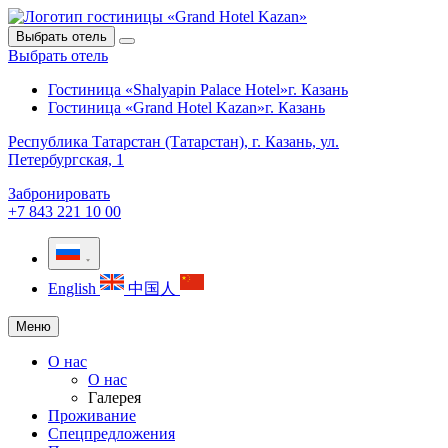
Выбрать отель
Выбрать отель
Гостиница «Shalyapin Palace Hotel»
г. Казань
Гостиница «Grand Hotel Kazan»
г. Казань
Республика Татарстан (Татарстан),
г. Казань,
ул.
Петербургская, 1
Забронировать
+7 843 221 10 00
English
中国人
Меню
О нас
О нас
Галерея
Проживание
Спецпредложения