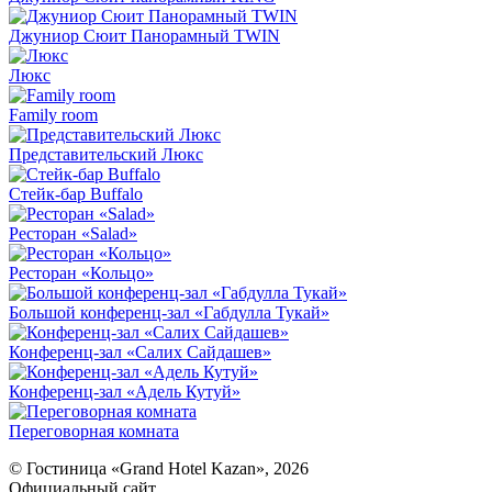
Джуниор Сюит Панорамный TWIN
Люкс
Family room
Представительский Люкс
Стейк-бар Buffalo
Ресторан «Salad»
Ресторан «Кольцо»
Большой конференц-зал «Габдулла Тукай»
Конференц-зал «Салих Сайдашев»
Конференц-зал «Адель Кутуй»
Переговорная комната
© Гостиница «Grand Hotel Kazan», 2026
Официальный сайт.